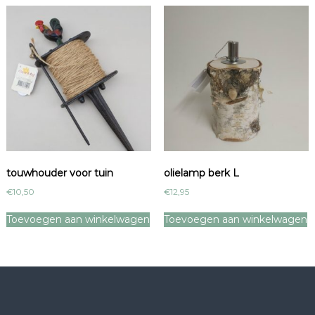
touwhouder voor tuin
olielamp berk L
€
10,50
€
12,95
Toevoegen aan winkelwagen
Toevoegen aan winkelwagen