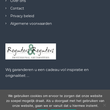
Over ons
Contact
Privacy beleid
Algemene voorwaarden
Wij garanderen u een cadeau vol inspiratie en
originaliteit …
We gebruiken cookies om ervoor te zorgen dat onze website
zo soepel mogelijk draait. Als u doorgaat met het gebruiken van
Auteursrecht © 2026
Reynders en Reynders
Alle rechten
onze website, gaan we er vanuit dat u hiermee instemt.
voorbehouden. Thema:
Flash
door ThemeGrill. Aangedreven door