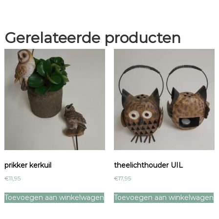
Gerelateerde producten
prikker kerkuil
theelichthouder UIL
€
11,95
€
17,95
Toevoegen aan winkelwagen
Toevoegen aan winkelwagen