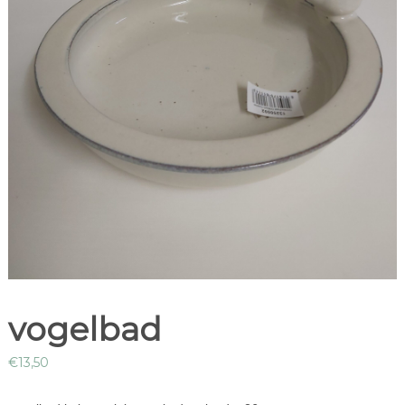
vogelbad
€
13,50