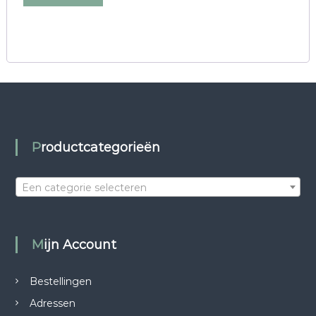
Productcategorieën
Een categorie selecteren
Mijn Account
Bestellingen
Adressen