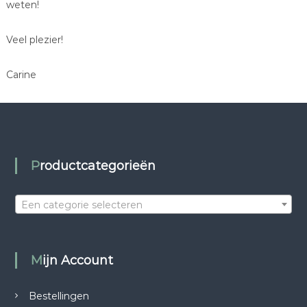
weten!
Veel plezier!
Carine
Productcategorieën
Een categorie selecteren
Mijn Account
Bestellingen