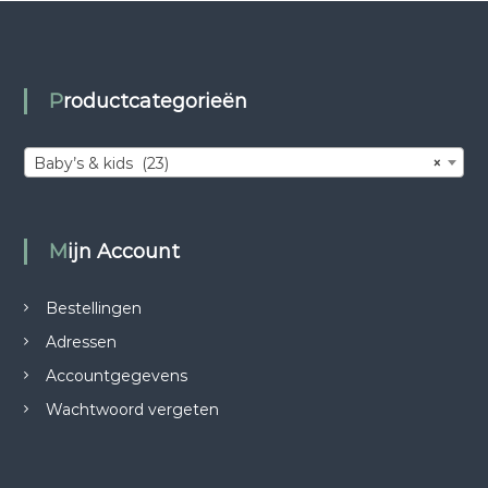
Productcategorieën
Baby’s & kids (23)
×
Mijn Account
Bestellingen
Adressen
Accountgegevens
Wachtwoord vergeten