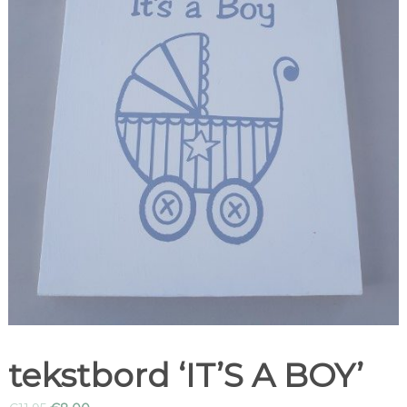
tekstbord ‘IT’S A BOY’