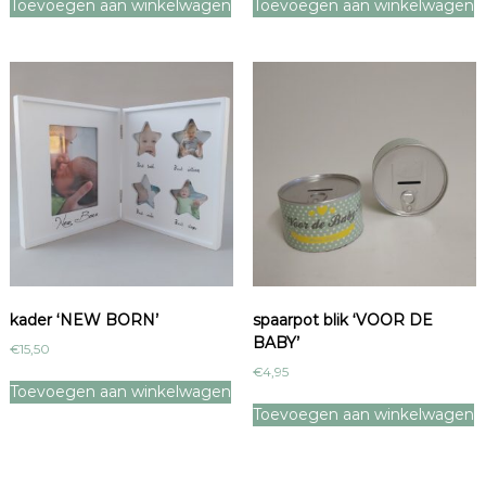
Toevoegen aan winkelwagen
Toevoegen aan winkelwagen
kader ‘NEW BORN’
spaarpot blik ‘VOOR DE
BABY’
€
15,50
€
4,95
Toevoegen aan winkelwagen
Toevoegen aan winkelwagen