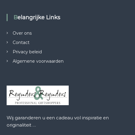
.
Belangrijke Links
Over ons
Contact
Privacy beleid
Algemene voorwaarden
Wij garanderen u een cadeau vol inspiratie en
originaliteit …