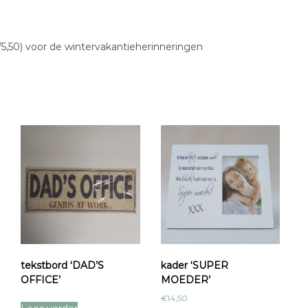
 9/5,50) voor de wintervakantieherinneringen
tekstbord ‘DAD’S
kader ‘SUPER
OFFICE’
MOEDER’
€
14,50