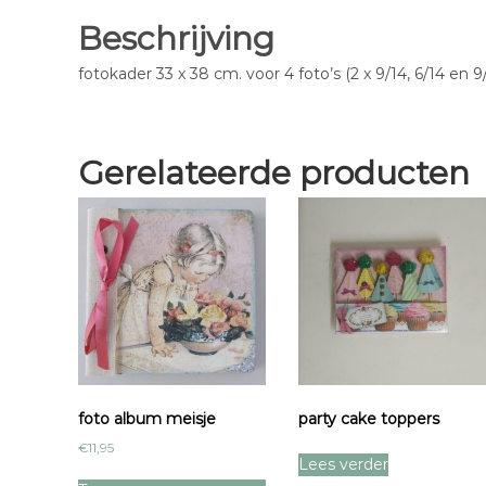
Beschrijving
fotokader 33 x 38 cm. voor 4 foto’s (2 x 9/14, 6/14 en
Gerelateerde producten
foto album meisje
party cake toppers
€
11,95
Lees verder