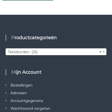
Productcategorieën
Tekstborden (25)
×
Mijn Account
Bestellingen
Adressen
Accountgegevens
Wachtwoord vergeten