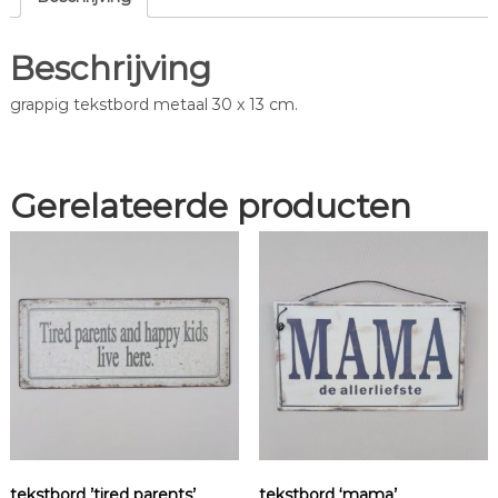
Beschrijving
grappig tekstbord metaal 30 x 13 cm.
Gerelateerde producten
tekstbord ’tired parents’
tekstbord ‘mama’