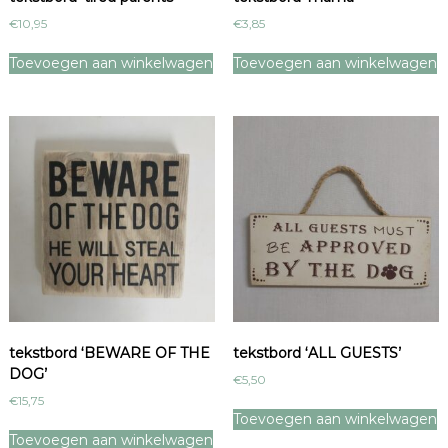
€
10,95
€
3,85
Toevoegen aan winkelwagen
Toevoegen aan winkelwagen
tekstbord ‘BEWARE OF THE
tekstbord ‘ALL GUESTS’
DOG’
€
5,50
€
15,75
Toevoegen aan winkelwagen
Toevoegen aan winkelwagen