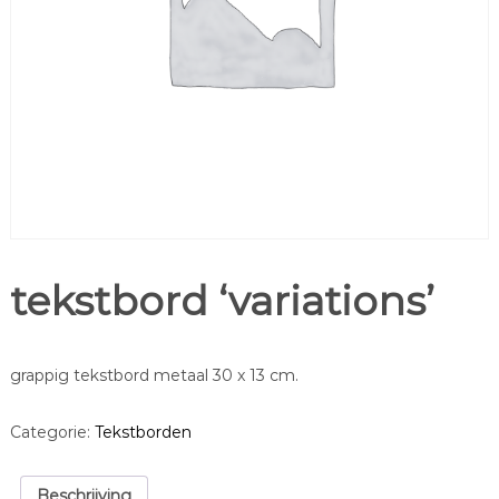
tekstbord ‘variations’
grappig tekstbord metaal 30 x 13 cm.
Categorie:
Tekstborden
Beschrijving