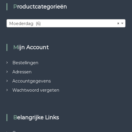
.
Productcategorieën
Moederdag (6)
×
Mijn Account
Bestellingen
Adressen
Accountgegevens
Wachtwoord vergeten
Belangrijke Links