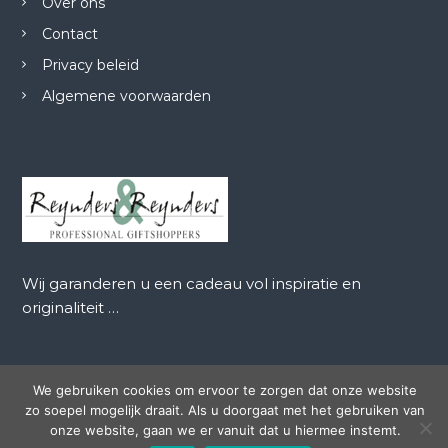
Over ons
Contact
Privacy beleid
Algemene voorwaarden
Wij garanderen u een cadeau vol inspiratie en
originaliteit …
We gebruiken cookies om ervoor te zorgen dat onze website
zo soepel mogelijk draait. Als u doorgaat met het gebruiken van
Auteursrecht © 2026
Reynders en Reynders
Alle rechten
onze website, gaan we er vanuit dat u hiermee instemt.
voorbehouden. Thema:
Flash
door ThemeGrill. Aangedreven door