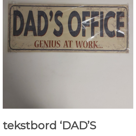
tekstbord ‘DAD’S