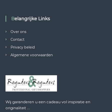
9
5
.
Belangrijke Links
Over ons
Contact
Privacy beleid
Algemene voorwaarden
Wij garanderen u een cadeau vol inspiratie en
originaliteit …