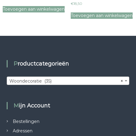
€
18,50
Toevoegen aan winkelwagen
Toevoegen aan winkelwagen
Productcategorieën
Woondecoratie (35)
×
Mijn Account
Bestellingen
Adressen