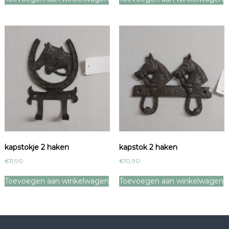
kapstokje 2 haken
kapstok 2 haken
€
11,90
€
10,90
Toevoegen aan winkelwagen
Toevoegen aan winkelwagen