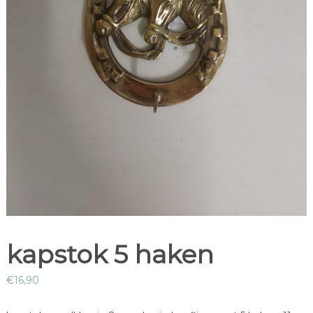
kapstok 5 haken
€
16,90