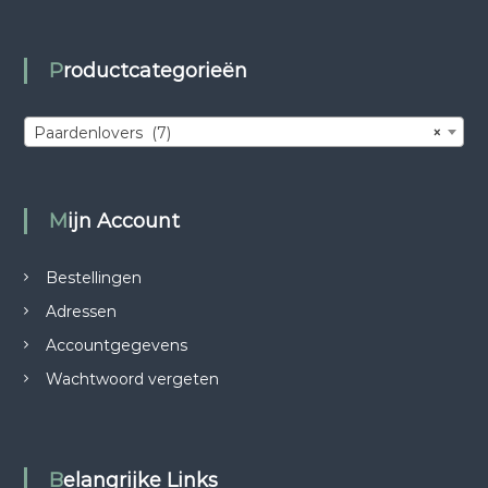
Productcategorieën
Paardenlovers (7)
×
Mijn Account
Bestellingen
Adressen
Accountgegevens
Wachtwoord vergeten
Belangrijke Links