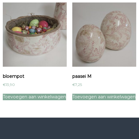
bloempot
paasei M
€
13,90
€
7,25
Toevoegen aan winkelwagen
Toevoegen aan winkelwagen