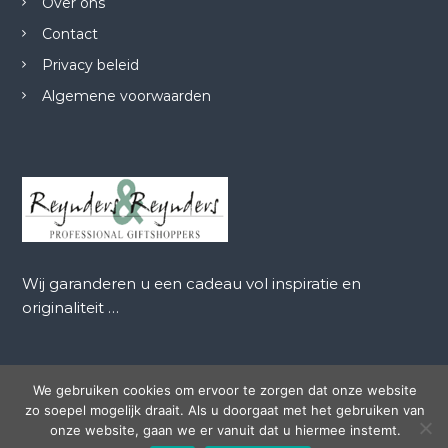
Over ons
Contact
Privacy beleid
Algemene voorwaarden
Wij garanderen u een cadeau vol inspiratie en
originaliteit …
We gebruiken cookies om ervoor te zorgen dat onze website
zo soepel mogelijk draait. Als u doorgaat met het gebruiken van
Auteursrecht © 2026
Reynders en Reynders
Alle rechten
onze website, gaan we er vanuit dat u hiermee instemt.
voorbehouden. Thema:
Flash
door ThemeGrill. Aangedreven door