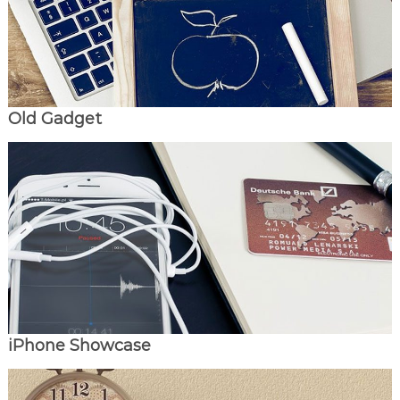
Old Gadget
iPhone Showcase